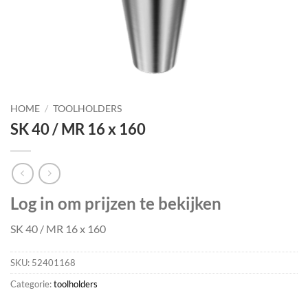
HOME
/
TOOLHOLDERS
SK 40 / MR 16 x 160
Log in om prijzen te bekijken
SK 40 / MR 16 x 160
SKU:
52401168
Categorie:
toolholders