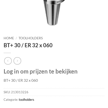
HOME
/
TOOLHOLDERS
BT+ 30 / ER 32 x 060
Log in om prijzen te bekijken
BT+ 30 / ER 32 x 060
SKU:
213013226
Categorie:
toolholders