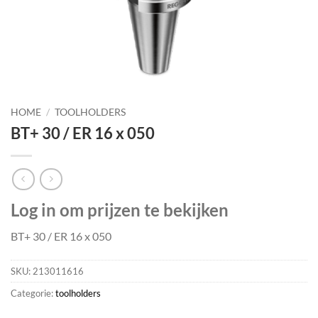
HOME
/
TOOLHOLDERS
BT+ 30 / ER 16 x 050
Log in om prijzen te bekijken
BT+ 30 / ER 16 x 050
SKU:
213011616
Categorie:
toolholders