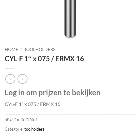
HOME
/
TOOLHOLDERS
CYL-F 1″ x 075 / ERMX 16
Log in om prijzen te bekijken
CYL-F 1″ x 075 / ERMX 16
SKU:
462521653
Categorie:
toolholders