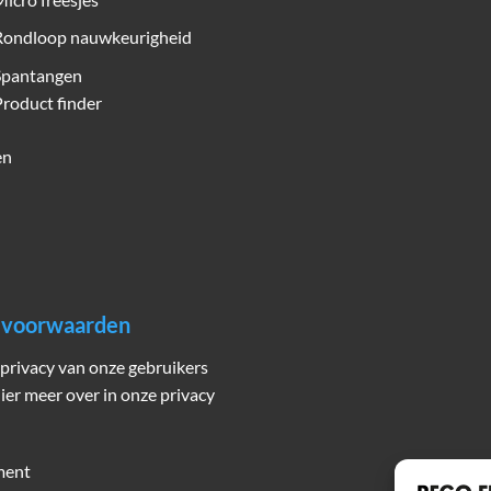
Rondloop nauwkeurigheid
Spantangen
roduct finder
en
n voorwaarden
privacy van onze gebruikers
hier meer over in onze privacy
ment