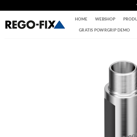
Ga
HOME
WEBSHOP
PROD
naar
inhoud
GRATIS POWRGRIP DEMO