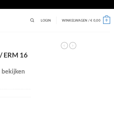
n
0
LOGIN
WINKELWAGEN /
€
0,00
 / ERM 16
e bekijken