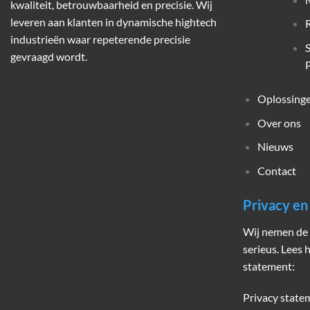
kwaliteit, betrouwbaarheid en precisie. Wij
leveren aan klanten in dynamische hightech
industrieën waar repeterende precisie
gevraagd wordt.
P
Oplossing
Over ons
Nieuws
Contact
Privacy e
Wij nemen de 
serieus. Lees 
statement:
Privacy state