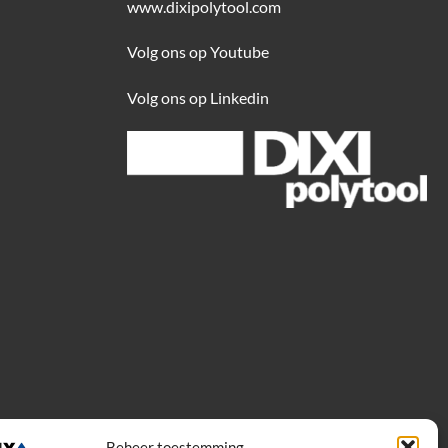
www.dixipolytool.com
Volg ons op Youtube
Volg ons op Linkedin
Beheer toestemming