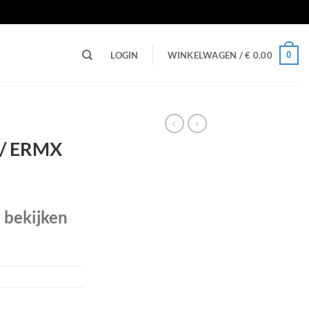
n
0
LOGIN
WINKELWAGEN /
€
0,00
 / ERMX
e bekijken