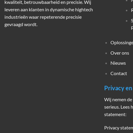
kwaliteit, betrouwbaarheid en precisie. Wij
leveren aan klanten in dynamische hightech
industrieën waar repeterende precisie
gevraagd wordt.
P
Oplossing
Over ons
Nieuws
Contact
Privacy e
Wij nemen de 
serieus. Lees 
statement:
Privacy state