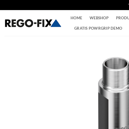
Ga
HOME
WEBSHOP
PROD
naar
inhoud
GRATIS POWRGRIP DEMO