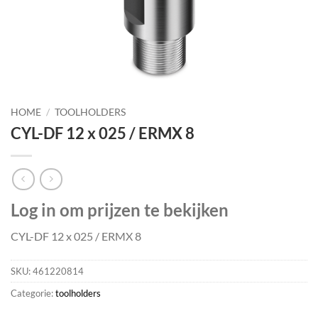
HOME
/
TOOLHOLDERS
CYL-DF 12 x 025 / ERMX 8
Log in om prijzen te bekijken
CYL-DF 12 x 025 / ERMX 8
SKU:
461220814
Categorie:
toolholders