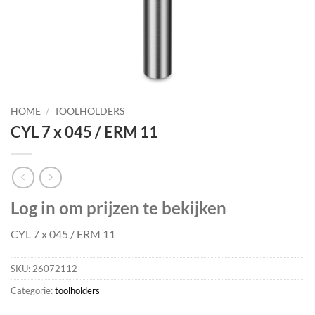
HOME
/
TOOLHOLDERS
CYL 7 x 045 / ERM 11
Log in om prijzen te bekijken
CYL 7 x 045 / ERM 11
SKU:
26072112
Categorie:
toolholders