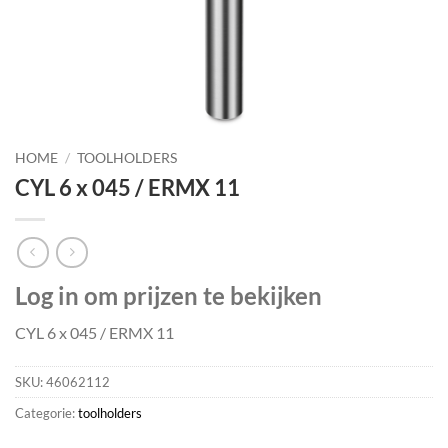
HOME
/
TOOLHOLDERS
CYL 6 x 045 / ERMX 11
Log in om prijzen te bekijken
CYL 6 x 045 / ERMX 11
SKU:
46062112
Categorie:
toolholders