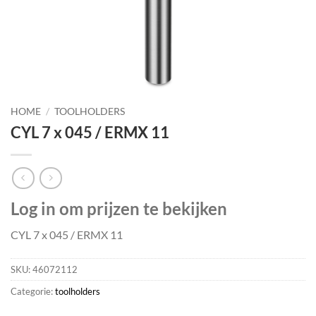
HOME
/
TOOLHOLDERS
CYL 7 x 045 / ERMX 11
Log in om prijzen te bekijken
CYL 7 x 045 / ERMX 11
SKU:
46072112
Categorie:
toolholders