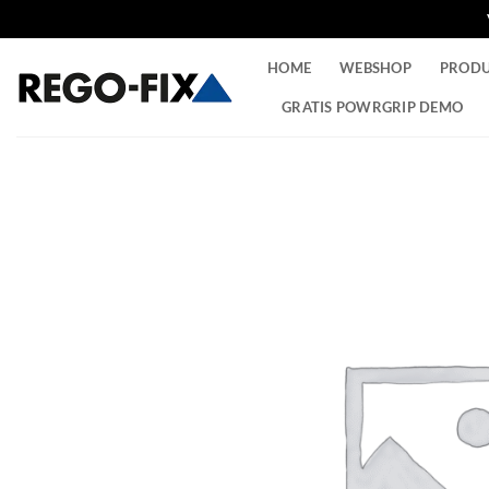
Ga
HOME
WEBSHOP
PROD
naar
inhoud
GRATIS POWRGRIP DEMO