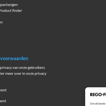
Spantangen
roduct finder
en
n voorwaarden
privacy van onze gebruikers
hier meer over in onze privacy
ment
ment
Om de beste 