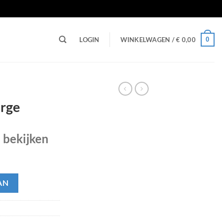
n
0
LOGIN
WINKELWAGEN /
€
0,00
arge
e bekijken
AN