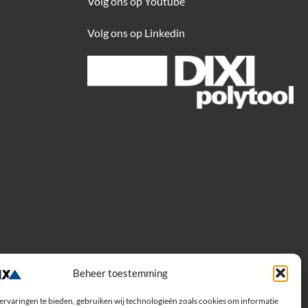
Volg ons op Youtube
Volg ons op Linkedin
Beheer toestemming
ervaringen te bieden, gebruiken wij technologieën zoals cookies om informatie