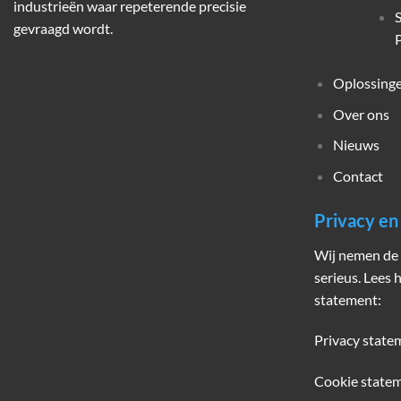
industrieën waar repeterende precisie
gevraagd wordt.
P
Oplossing
Over ons
Nieuws
Contact
Privacy e
Wij nemen de 
serieus. Lees 
statement:
Privacy state
Cookie state