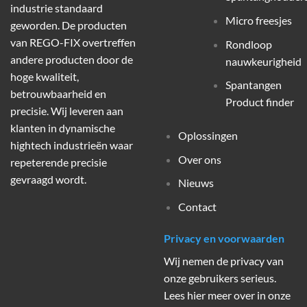
industrie standaard
Micro freesjes
geworden. De producten
van REGO-FIX overtreffen
Rondloop
andere producten door de
nauwkeurigheid
hoge kwaliteit,
Spantangen
betrouwbaarheid en
Product finder
precisie. Wij leveren aan
klanten in dynamische
Oplossingen
hightech industrieën waar
Over ons
repeterende precisie
gevraagd wordt.
Nieuws
Contact
Privacy en voorwaarden
Wij nemen de privacy van
onze gebruikers serieus.
Lees hier meer over in onze