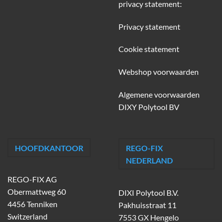
privacy statement:
Privacy statement
Cookie statement
Webshop voorwaarden
Algemene voorwaarden
DIXY Polytool BV
HOOFDKANTOOR
REGO-FIX
NEDERLAND
REGO-FIX AG
Obermattweg 60
DIXI Polytool B.V.
4456 Tenniken
Pakhuisstraat 11
Switzerland
7553 GX Hengelo