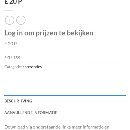
E 20 P
Log in om prijzen te bekijken
E 20 P
SKU:
155
Categorie:
accessories
BESCHRIJVING
AANVULLENDE INFORMATIE
Download via onderstaande links meer informatie en