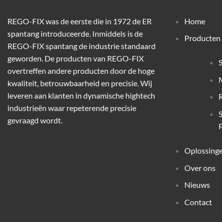
REGO-FIX was de eerste die in 1972 de ER
Home
spantang introduceerde. Inmiddels is de
Producten
REGO-FIX spantang de industrie standaard
geworden. De producten van REGO-FIX
overtreffen andere producten door de hoge
M
kwaliteit, betrouwbaarheid en precisie. Wij
leveren aan klanten in dynamische hightech
industrieën waar repeterende precisie
gevraagd wordt.
P
Oplossing
Over ons
Nieuws
Contact