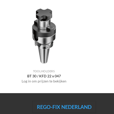
TOOLHOLDERS
BT 30 / KFD 22 x 047
Log in om prijzen te bekijken
REGO-FIX NEDERLAND