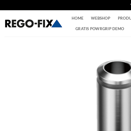
Ga
HOME
WEBSHOP
PROD
naar
inhoud
GRATIS POWRGRIP DEMO