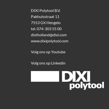
DIXI Polytool B.V.
Pakhuisstraat 11
7553 GX Hengelo
tel.
074-303 55 00
dixiholland@dixi.com
www.dixipolytool.com
Volg ons op Youtube
Volg ons op Linkedin