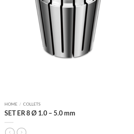
HOME
/
COLLETS
SET ER 8 Ø 1.0 – 5.0 mm