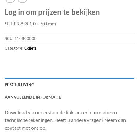
Log in om prijzen te bekijken
SET ER 8 Ø 1.0 – 5.0 mm
SKU:
110800000
Categorie:
Collets
BESCHRIJVING
AANVULLENDE INFORMATIE
Download via onderstaande links meer informatie en
technische tekeningen. Heeft u andere vragen? Neem dan
contact met ons op.