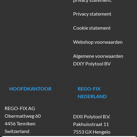
Privacy statement
Cookie statement
Webshop voorwaarden
Algemene voorwaarden
DIXY Polytool BV
HOOFDKANTOOR
REGO-FIX
NEDERLAND
REGO-FIX AG
Obermattweg 60
DIXI Polytool B.V.
4456 Tenniken
Pakhuisstraat 11
Switzerland
7553 GX Hengelo