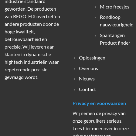
industrie standaard
Micro freesjes
geworden. De producten
van REGO-FIX overtreffen
Rondloop
andere producten door de
nauwkeurigheid
hoge kwaliteit,
Spantangen
betrouwbaarheid en
Product finder
precisie. Wij leveren aan
klanten in dynamische
Oplossingen
hightech industrieën waar
Over ons
repeterende precisie
gevraagd wordt.
Nieuws
Contact
Privacy en voorwaarden
Wij nemen de privacy van
onze gebruikers serieus.
Lees hier meer over in onze
privacy statement: