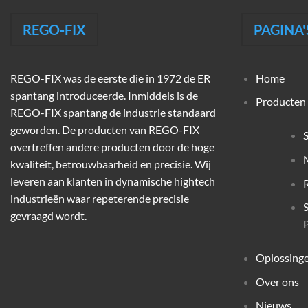
REGO-FIX
PAGINA'
REGO-FIX was de eerste die in 1972 de ER
Home
spantang introduceerde. Inmiddels is de
Producten
REGO-FIX spantang de industrie standaard
geworden. De producten van REGO-FIX
overtreffen andere producten door de hoge
M
kwaliteit, betrouwbaarheid en precisie. Wij
leveren aan klanten in dynamische hightech
industrieën waar repeterende precisie
gevraagd wordt.
P
Oplossing
Over ons
Nieuws