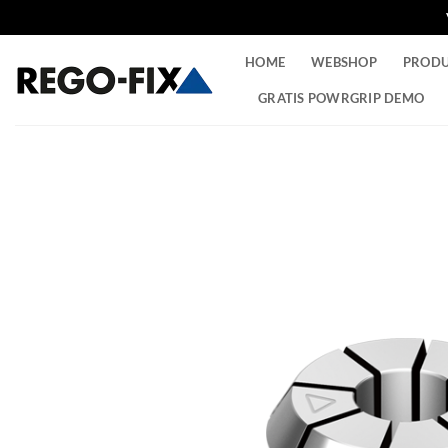
Ga
HOME
WEBSHOP
PROD
naar
inhoud
GRATIS POWRGRIP DEMO