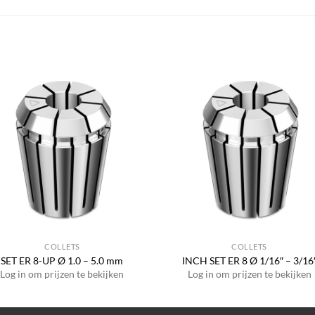
COLLETS
COLLETS
SET ER 8-UP Ø 1.0 – 5.0 mm
INCH SET ER 8 Ø 1/16″ – 3/16
Log in om prijzen te bekijken
Log in om prijzen te bekijken