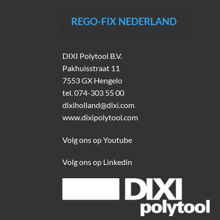
REGO-FIX NEDERLAND
DIXI Polytool B.V.
Pakhuisstraat 11
7553 GX Hengelo
tel.
074-303 55 00
dixiholland@dixi.com
www.dixipolytool.com
Volg ons op Youtube
Volg ons op Linkedin