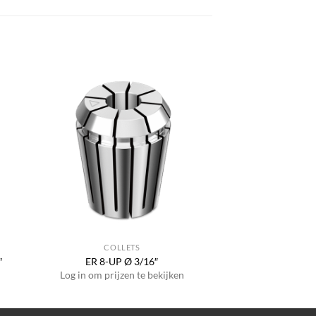
COLLETS
″
ER 8-UP Ø 3/16″
Log in om prijzen te bekijken