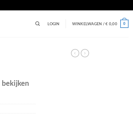
n
0
LOGIN
WINKELWAGEN /
€
0,00
e bekijken