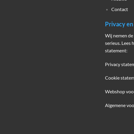
Contact
Privacy e
Wij nemen de 
serieus. Lees 
statement:
Privacy state
Cookie state
Webshop voo
Algemene voo