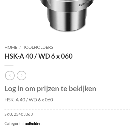
HOME
/
TOOLHOLDERS
HSK-A 40 / WD 6 x 060
Log in om prijzen te bekijken
HSK-A 40 / WD 6 x 060
SKU:
25403063
Categorie:
toolholders