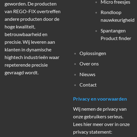
Micro freesjes
geworden. De producten
van REGO-FIX overtreffen
Rondloop
andere producten door de
nauwkeurigheid
hoge kwaliteit,
Spantangen
betrouwbaarheid en
Product finder
precisie. Wij leveren aan
klanten in dynamische
Oplossingen
hightech industrieën waar
Over ons
repeterende precisie
gevraagd wordt.
Nieuws
Contact
Privacy en voorwaarden
Wij nemen de privacy van
onze gebruikers serieus.
Lees hier meer over in onze
privacy statement: