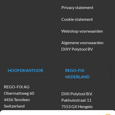
Privacy statement
Cookie statement
Webshop voorwaarden
Algemene voorwaarden
DIXY Polytool BV
HOOFDKANTOOR
REGO-FIX
NEDERLAND
REGO-FIX AG
Obermattweg 60
DIXI Polytool B.V.
4456 Tenniken
Pakhuisstraat 11
Switzerland
7553 GX Hengelo
tel.
074-303 55 00