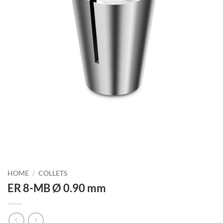
HOME
/
COLLETS
ER 8-MB Ø 0.90 mm