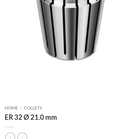
HOME
/
COLLETS
ER 32 Ø 21.0 mm