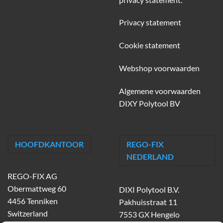
Privacy statement
Cookie statement
Webshop voorwaarden
Algemene voorwaarden
DIXY Polytool BV
HOOFDKANTOOR
REGO-FIX
NEDERLAND
REGO-FIX AG
Obermattweg 60
DIXI Polytool B.V.
4456 Tenniken
Pakhuisstraat 11
Switzerland
7553 GX Hengelo