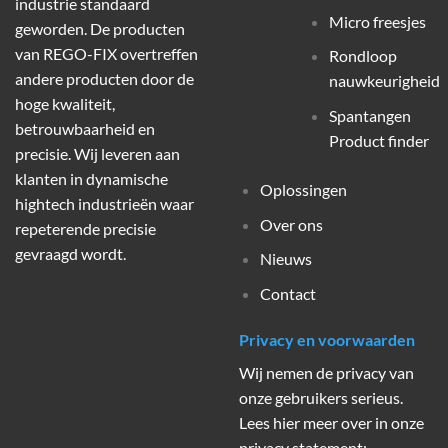
industrie standaard
Micro freesjes
geworden. De producten
van REGO-FIX overtreffen
Rondloop
andere producten door de
nauwkeurigheid
hoge kwaliteit,
Spantangen
betrouwbaarheid en
Product finder
precisie. Wij leveren aan
klanten in dynamische
Oplossingen
hightech industrieën waar
Over ons
repeterende precisie
gevraagd wordt.
Nieuws
Contact
Privacy en voorwaarden
Wij nemen de privacy van
onze gebruikers serieus.
Lees hier meer over in onze
privacy statement: