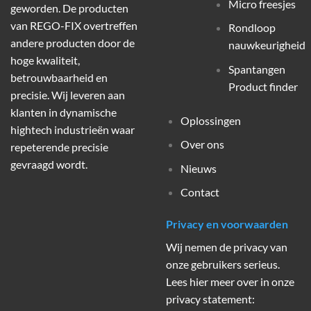
Micro freesjes
geworden. De producten
van REGO-FIX overtreffen
Rondloop
andere producten door de
nauwkeurigheid
hoge kwaliteit,
Spantangen
betrouwbaarheid en
Product finder
precisie. Wij leveren aan
klanten in dynamische
Oplossingen
hightech industrieën waar
Over ons
repeterende precisie
gevraagd wordt.
Nieuws
Contact
Privacy en voorwaarden
Wij nemen de privacy van
onze gebruikers serieus.
Lees hier meer over in onze
privacy statement: