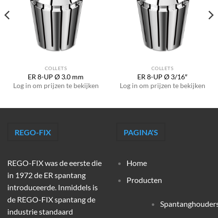
COLLETS
COLLETS
ER 8-UP Ø 3.0 mm
ER 8-UP Ø 3/16″
Log in om prijzen te bekijken
Log in om prijzen te bekijken
REGO-FIX
PAGINA'S
REGO-FIX was de eerste die
Home
in 1972 de ER spantang
Producten
introduceerde. Inmiddels is
de REGO-FIX spantang de
Spantanghouder
industrie standaard