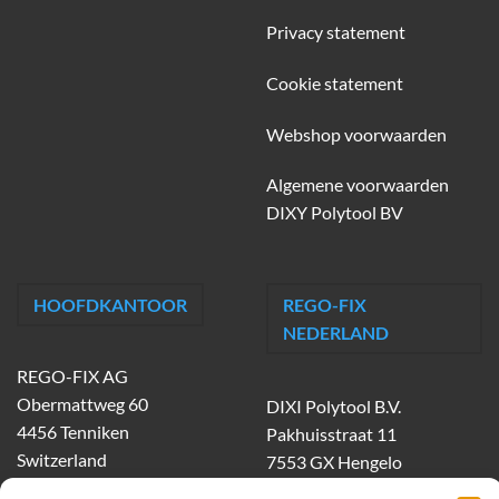
Privacy statement
Cookie statement
Webshop voorwaarden
Algemene voorwaarden
DIXY Polytool BV
HOOFDKANTOOR
REGO-FIX
NEDERLAND
REGO-FIX AG
Obermattweg 60
DIXI Polytool B.V.
4456 Tenniken
Pakhuisstraat 11
Switzerland
7553 GX Hengelo
tel.
074-303 55 00