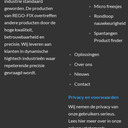
industrie standaard
Micro freesjes
geworden. De producten
van REGO-FIX overtreffen
Rondloop
andere producten door de
nauwkeurigheid
hoge kwaliteit,
Spantangen
betrouwbaarheid en
Product finder
precisie. Wij leveren aan
klanten in dynamische
Oplossingen
hightech industrieën waar
Over ons
repeterende precisie
gevraagd wordt.
Nieuws
Contact
Privacy en voorwaarden
Wij nemen de privacy van
onze gebruikers serieus.
Lees hier meer over in onze
privacy statement: