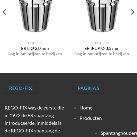
COLLETS
COLLETS
ER 8 Ø 2.0 mm
ER 8-UP Ø 3.5 mm
Log in om prijzen te bekijken
Log in om prijzen te bekijken
REGO-FIX
PAGINA'S
REGO-FIX was de eerste die
Home
in 1972 de ER spantang
Producten
introduceerde. Inmiddels is
de REGO-FIX spantang de
Spantanghouder