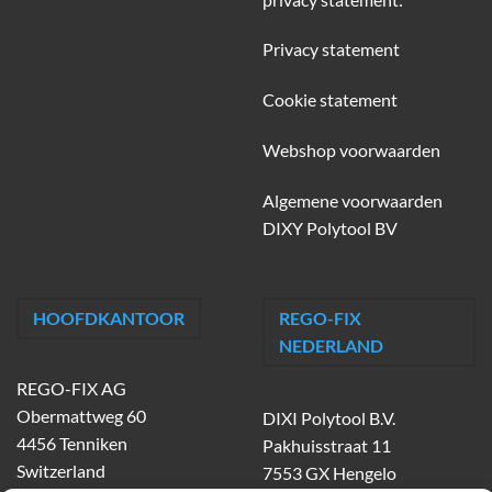
Privacy statement
Cookie statement
Webshop voorwaarden
Algemene voorwaarden
DIXY Polytool BV
HOOFDKANTOOR
REGO-FIX
NEDERLAND
REGO-FIX AG
Obermattweg 60
DIXI Polytool B.V.
4456 Tenniken
Pakhuisstraat 11
Switzerland
7553 GX Hengelo