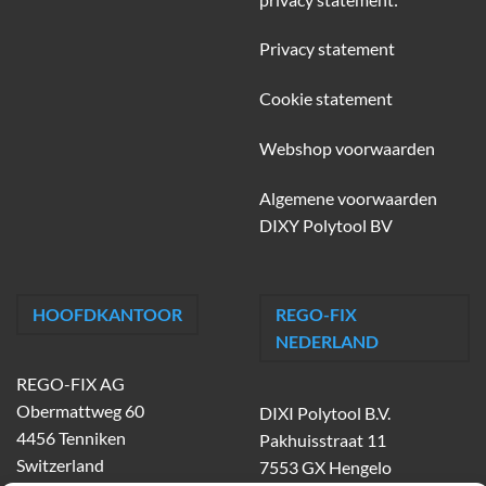
Privacy statement
Cookie statement
Webshop voorwaarden
Algemene voorwaarden
DIXY Polytool BV
HOOFDKANTOOR
REGO-FIX
NEDERLAND
REGO-FIX AG
Obermattweg 60
DIXI Polytool B.V.
4456 Tenniken
Pakhuisstraat 11
Switzerland
7553 GX Hengelo