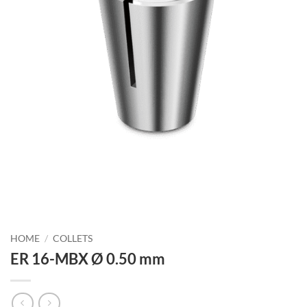
HOME
/
COLLETS
ER 16-MBX Ø 0.50 mm