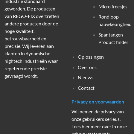
industrie standaard
Micro freesjes
geworden. De producten
van REGO-FIX overtreffen
Rondloop
andere producten door de
nauwkeurigheid
hoge kwaliteit,
Spantangen
betrouwbaarheid en
Product finder
precisie. Wij leveren aan
klanten in dynamische
Oplossingen
hightech industrieën waar
Over ons
repeterende precisie
gevraagd wordt.
Nieuws
Contact
Privacy en voorwaarden
Wij nemen de privacy van
onze gebruikers serieus.
Lees hier meer over in onze
privacy statement: