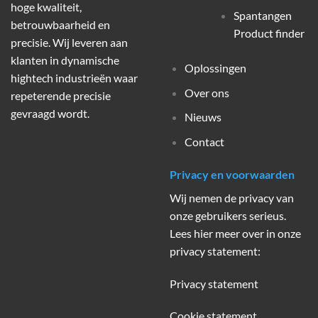
hoge kwaliteit,
Spantangen
betrouwbaarheid en
Product finder
precisie. Wij leveren aan
klanten in dynamische
Oplossingen
hightech industrieën waar
Over ons
repeterende precisie
gevraagd wordt.
Nieuws
Contact
Privacy en voorwaarden
Wij nemen de privacy van
onze gebruikers serieus.
Lees hier meer over in onze
privacy statement:
Privacy statement
Cookie statement