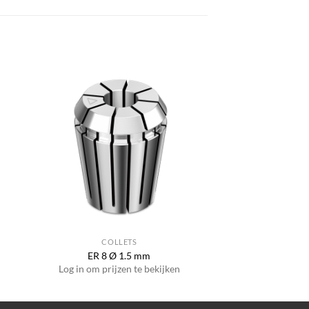
COLLETS
ER 8 Ø 1.5 mm
Log in om prijzen te bekijken