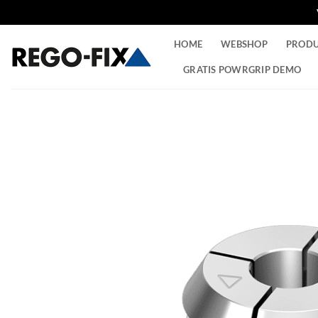
Ga
HOME
WEBSHOP
PROD
naar
inhoud
GRATIS POWRGRIP DEMO