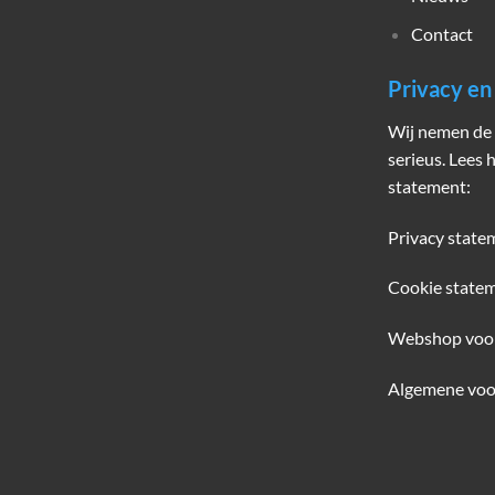
Contact
Privacy e
Wij nemen de 
serieus. Lees 
statement:
Privacy state
Cookie state
Webshop voo
Algemene voo