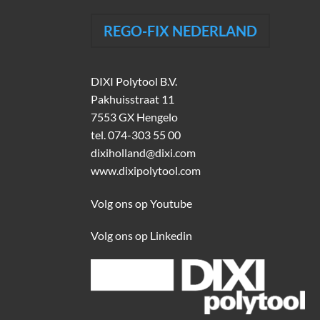
REGO-FIX NEDERLAND
DIXI Polytool B.V.
Pakhuisstraat 11
7553 GX Hengelo
tel.
074-303 55 00
dixiholland@dixi.com
www.dixipolytool.com
Volg ons op Youtube
Volg ons op Linkedin