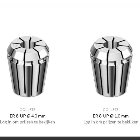
COLLETS
COLLETS
ER 8-UP Ø 4.0 mm
ER 8-UP Ø 1.0 mm
Log in om prijzen te bekijken
Log in om prijzen te bekijken