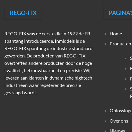
REGO-FIX
PAGINA'
REGO-FIX was de eerste die in 1972 de ER
Home
spantang introduceerde. Inmiddels is de
Producten
REGO-FIX spantang de industrie standaard
geworden. De producten van REGO-FIX
overtreffen andere producten door de hoge
M
kwaliteit, betrouwbaarheid en precisie. Wij
leveren aan klanten in dynamische hightech
industrieën waar repeterende precisie
gevraagd wordt.
P
Oplossing
Over ons
Nieuws