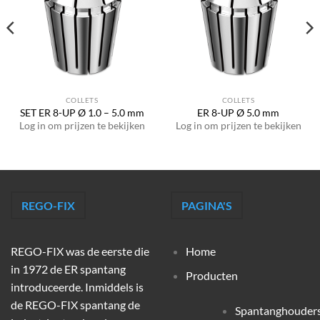
COLLETS
COLLETS
SET ER 8-UP Ø 1.0 – 5.0 mm
ER 8-UP Ø 5.0 mm
Log in om prijzen te bekijken
Log in om prijzen te bekijken
REGO-FIX
PAGINA'S
REGO-FIX was de eerste die
Home
in 1972 de ER spantang
Producten
introduceerde. Inmiddels is
de REGO-FIX spantang de
Spantanghouder