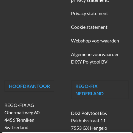
Privacy statement
Cookie statement
Webshop voorwaarden
Algemene voorwaarden
DIXY Polytool BV
HOOFDKANTOOR
REGO-FIX
NEDERLAND
REGO-FIX AG
Obermattweg 60
DIXI Polytool B.V.
4456 Tenniken
Pakhuisstraat 11
Switzerland
7553 GX Hengelo