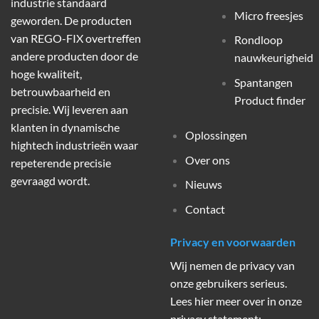
industrie standaard
Micro freesjes
geworden. De producten
van REGO-FIX overtreffen
Rondloop
andere producten door de
nauwkeurigheid
hoge kwaliteit,
Spantangen
betrouwbaarheid en
Product finder
precisie. Wij leveren aan
klanten in dynamische
Oplossingen
hightech industrieën waar
Over ons
repeterende precisie
gevraagd wordt.
Nieuws
Contact
Privacy en voorwaarden
Wij nemen de privacy van
onze gebruikers serieus.
Lees hier meer over in onze
privacy statement: