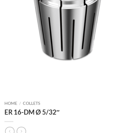
HOME
/
COLLETS
ER 16-DM Ø 5/32″