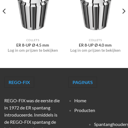
COLLETS
COLLETS
ER 8-UP Ø 4.5 mm
ER 8-UP Ø 4.0 mm
Log in om prijzen te bekijken
Log in om prijzen te bekijken
REGO-FIX
PAGINA'S
REGO-FIX was de eerste die
Home
in 1972 de ER spantang
Producten
introduceerde. Inmiddels is
de REGO-FIX spantang de
Spantanghouder