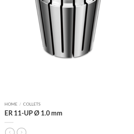
HOME
/
COLLETS
ER 11-UP Ø 1.0 mm