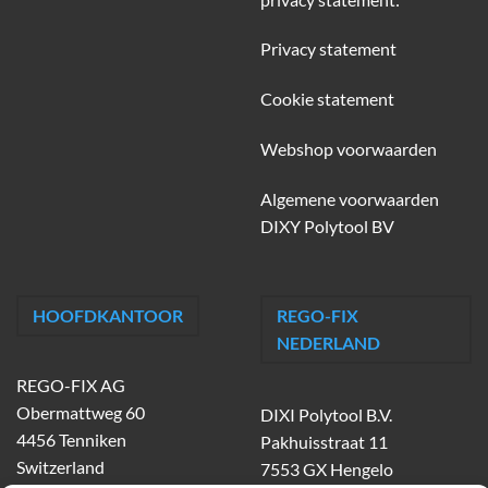
Privacy statement
Cookie statement
Webshop voorwaarden
Algemene voorwaarden
DIXY Polytool BV
HOOFDKANTOOR
REGO-FIX
NEDERLAND
REGO-FIX AG
Obermattweg 60
DIXI Polytool B.V.
4456 Tenniken
Pakhuisstraat 11
Switzerland
7553 GX Hengelo