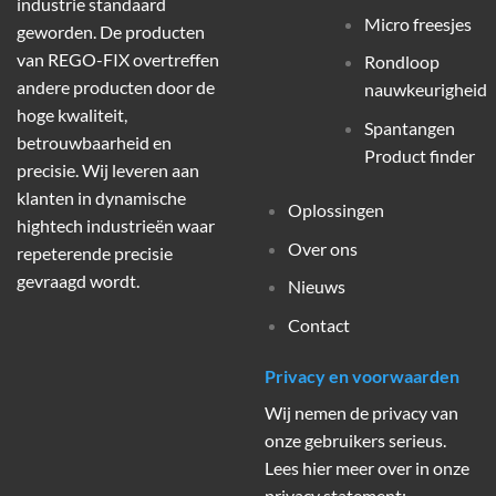
industrie standaard
Micro freesjes
geworden. De producten
van REGO-FIX overtreffen
Rondloop
andere producten door de
nauwkeurigheid
hoge kwaliteit,
Spantangen
betrouwbaarheid en
Product finder
precisie. Wij leveren aan
klanten in dynamische
Oplossingen
hightech industrieën waar
Over ons
repeterende precisie
gevraagd wordt.
Nieuws
Contact
Privacy en voorwaarden
Wij nemen de privacy van
onze gebruikers serieus.
Lees hier meer over in onze
privacy statement: