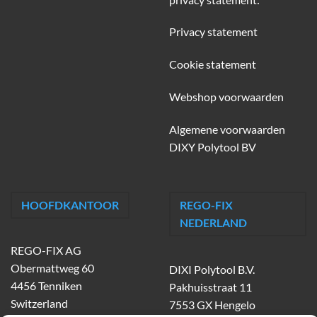
Privacy statement
Cookie statement
Webshop voorwaarden
Algemene voorwaarden
DIXY Polytool BV
HOOFDKANTOOR
REGO-FIX
NEDERLAND
REGO-FIX AG
Obermattweg 60
DIXI Polytool B.V.
4456 Tenniken
Pakhuisstraat 11
Switzerland
7553 GX Hengelo