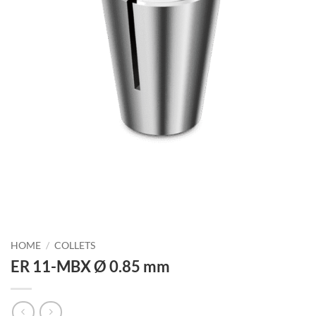
HOME
/
COLLETS
ER 11-MBX Ø 0.85 mm