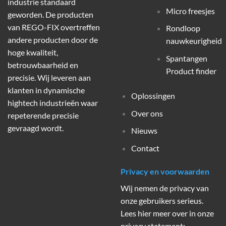
industrie standaard
Micro freesjes
geworden. De producten
van REGO-FIX overtreffen
Rondloop
andere producten door de
nauwkeurigheid
hoge kwaliteit,
Spantangen
betrouwbaarheid en
Product finder
precisie. Wij leveren aan
klanten in dynamische
Oplossingen
hightech industrieën waar
Over ons
repeterende precisie
gevraagd wordt.
Nieuws
Contact
Privacy en voorwaarden
Wij nemen de privacy van
onze gebruikers serieus.
Lees hier meer over in onze
privacy statement: