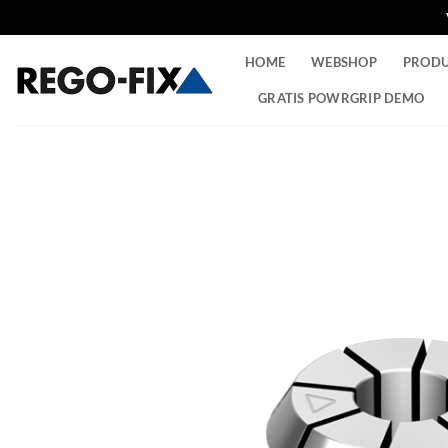
Ga
HOME
WEBSHOP
PROD
naar
inhoud
GRATIS POWRGRIP DEMO