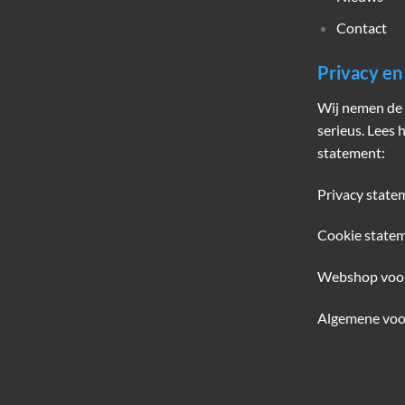
Contact
Privacy e
Wij nemen de 
serieus. Lees 
statement:
Privacy state
Cookie state
Webshop voo
Algemene voo