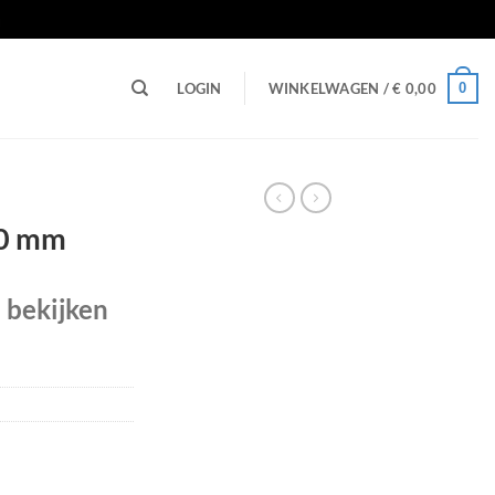
n
0
LOGIN
WINKELWAGEN /
€
0,00
.0 mm
e bekijken