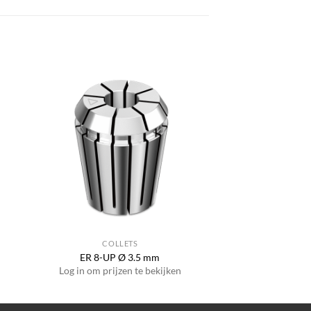
COLLETS
ER 8-UP Ø 3.5 mm
Log in om prijzen te bekijken