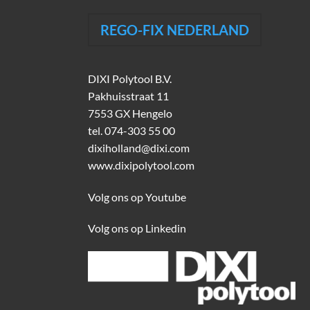
REGO-FIX NEDERLAND
DIXI Polytool B.V.
Pakhuisstraat 11
7553 GX Hengelo
tel.
074-303 55 00
dixiholland@dixi.com
www.dixipolytool.com
Volg ons op Youtube
Volg ons op Linkedin