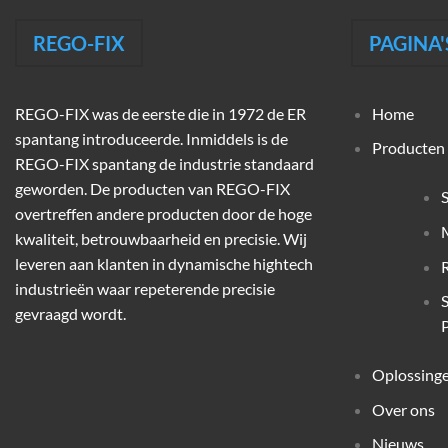
REGO-FIX
PAGINA'
REGO-FIX was de eerste die in 1972 de ER
Home
spantang introduceerde. Inmiddels is de
Producten
REGO-FIX spantang de industrie standaard
geworden. De producten van REGO-FIX
overtreffen andere producten door de hoge
M
kwaliteit, betrouwbaarheid en precisie. Wij
leveren aan klanten in dynamische hightech
industrieën waar repeterende precisie
gevraagd wordt.
P
Oplossing
Over ons
Nieuws