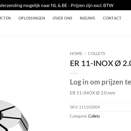
Verzending mogelijk naar NL & BE - Prijzen zijn excl. BTW
Negere
UCTEN
OPLOSSINGEN
OVER ONS
NIEUWS
CONTACT
HOME
/
COLLETS
ER 11-INOX Ø 2
Log in om prijzen t
ER 11-INOX Ø 2.0 mm
SKU:
111102004
Categorie:
Collets