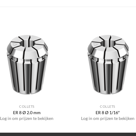
COLLETS
COLLETS
ER 8 Ø 2.0 mm
ER 8 Ø 1/16″
Log in om prijzen te bekijken
Log in om prijzen te bekijken