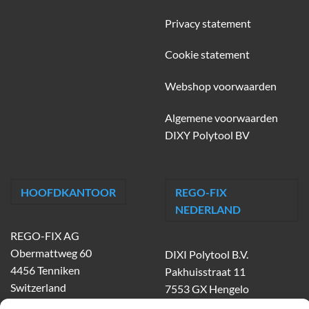
Privacy statement
Cookie statement
Webshop voorwaarden
Algemene voorwaarden
DIXY Polytool BV
HOOFDKANTOOR
REGO-FIX
NEDERLAND
REGO-FIX AG
Obermattweg 60
DIXI Polytool B.V.
4456 Tenniken
Pakhuisstraat 11
Switzerland
7553 GX Hengelo
tel.
074-303 55 00