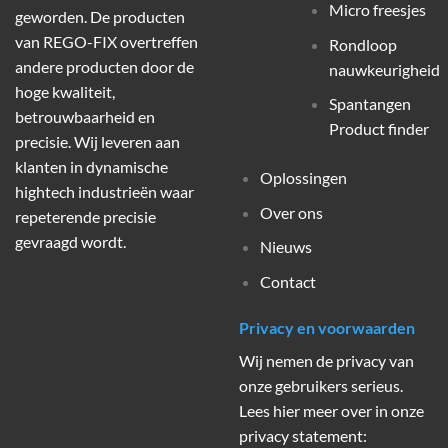
Micro freesjes
geworden. De producten
van REGO-FIX overtreffen
Rondloop
andere producten door de
nauwkeurigheid
hoge kwaliteit,
Spantangen
betrouwbaarheid en
Product finder
precisie. Wij leveren aan
klanten in dynamische
Oplossingen
hightech industrieën waar
Over ons
repeterende precisie
gevraagd wordt.
Nieuws
Contact
Privacy en voorwaarden
Wij nemen de privacy van
onze gebruikers serieus.
Lees hier meer over in onze
privacy statement: