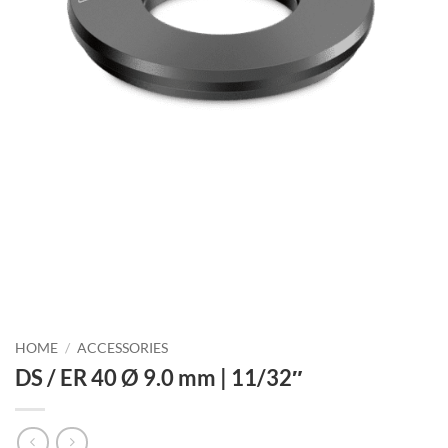
HOME
/
ACCESSORIES
DS / ER 40 Ø 9.0 mm | 11/32″