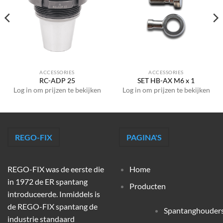
ACCESSORIES
ACCESSORIES
RC-ADP 25
SET HB-AX M6 x 1
Log in om prijzen te bekijken
Log in om prijzen te bekijken
REGO-FIX
PAGINA'S
REGO-FIX was de eerste die
Home
in 1972 de ER spantang
Producten
introduceerde. Inmiddels is
de REGO-FIX spantang de
Spantanghouder
industrie standaard