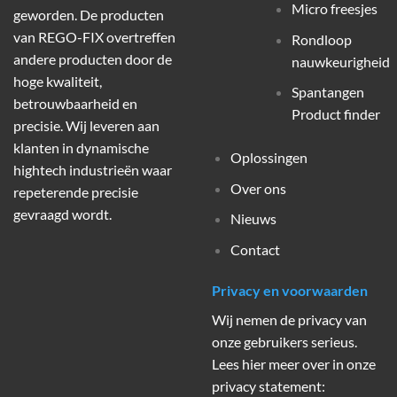
Micro freesjes
geworden. De producten
van REGO-FIX overtreffen
Rondloop
andere producten door de
nauwkeurigheid
hoge kwaliteit,
Spantangen
betrouwbaarheid en
Product finder
precisie. Wij leveren aan
klanten in dynamische
Oplossingen
hightech industrieën waar
Over ons
repeterende precisie
gevraagd wordt.
Nieuws
Contact
Privacy en voorwaarden
Wij nemen de privacy van
onze gebruikers serieus.
Lees hier meer over in onze
privacy statement: