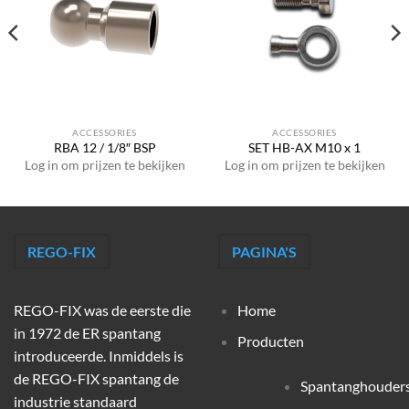
ACCESSORIES
ACCESSORIES
RBA 12 / 1/8″ BSP
SET HB-AX M10 x 1
Log in om prijzen te bekijken
Log in om prijzen te bekijken
REGO-FIX
PAGINA'S
REGO-FIX was de eerste die
Home
in 1972 de ER spantang
Producten
introduceerde. Inmiddels is
de REGO-FIX spantang de
Spantanghouder
industrie standaard