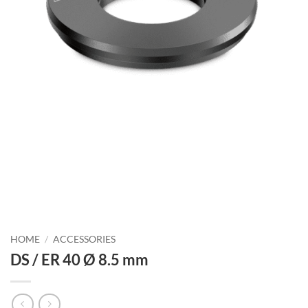
HOME
/
ACCESSORIES
DS / ER 40 Ø 8.5 mm