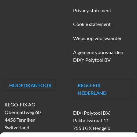
Privacy statement
Cookie statement
Webshop voorwaarden
Algemene voorwaarden
DIXY Polytool BV
HOOFDKANTOOR
REGO-FIX
NEDERLAND
REGO-FIX AG
Obermattweg 60
DIXI Polytool B.V.
4456 Tenniken
Pakhuisstraat 11
Switzerland
7553 GX Hengelo
tel.
074-303 55 00