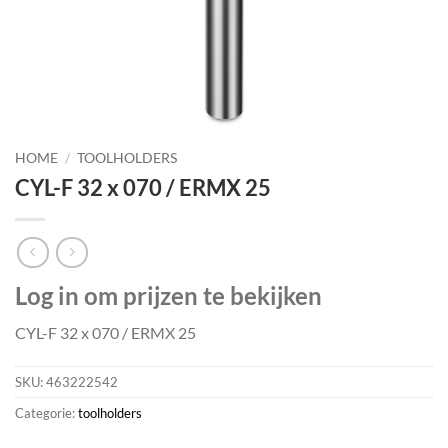
HOME
/
TOOLHOLDERS
CYL-F 32 x 070 / ERMX 25
Log in om prijzen te bekijken
CYL-F 32 x 070 / ERMX 25
SKU:
463222542
Categorie:
toolholders