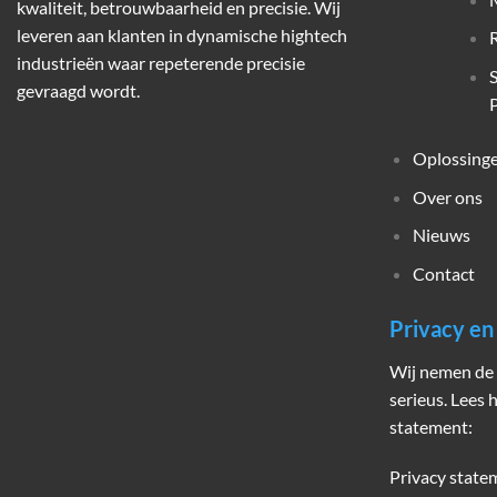
kwaliteit, betrouwbaarheid en precisie. Wij
leveren aan klanten in dynamische hightech
industrieën waar repeterende precisie
gevraagd wordt.
P
Oplossing
Over ons
Nieuws
Contact
Privacy e
Wij nemen de 
serieus. Lees 
statement:
Privacy state