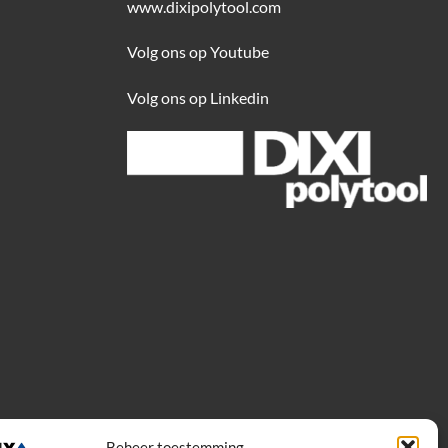
www.dixipolytool.com
Volg ons op Youtube
Volg ons op Linkedin
Beheer toestemming