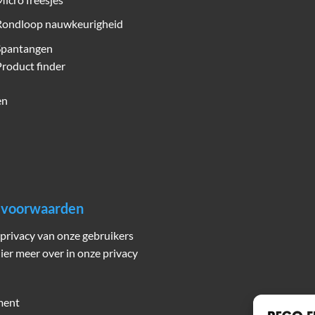
Rondloop nauwkeurigheid
Spantangen
roduct finder
en
n voorwaarden
privacy van onze gebruikers
hier meer over in onze privacy
ment