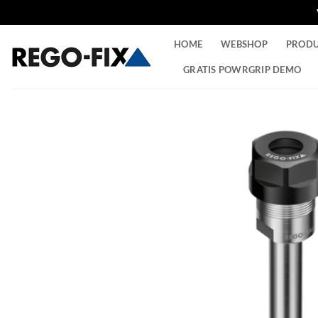
Ga
HOME
WEBSHOP
PROD
naar
inhoud
GRATIS POWRGRIP DEMO