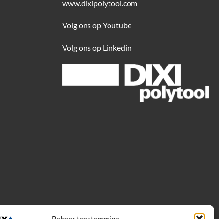
www.dixipolytool.com
Volg ons op Youtube
Volg ons op Linkedin
Beheer toestemming