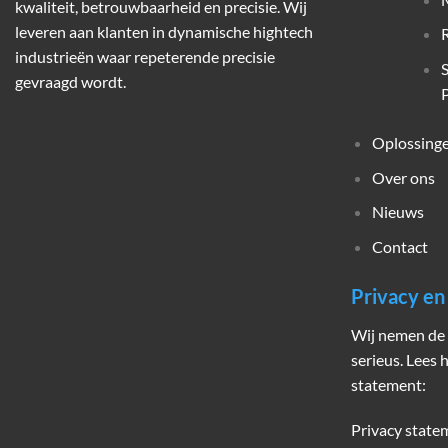
kwaliteit, betrouwbaarheid en precisie. Wij
leveren aan klanten in dynamische hightech
industrieën waar repeterende precisie
gevraagd wordt.
P
Oplossing
Over ons
Nieuws
Contact
Privacy e
Wij nemen de 
serieus. Lees 
statement:
Privacy state