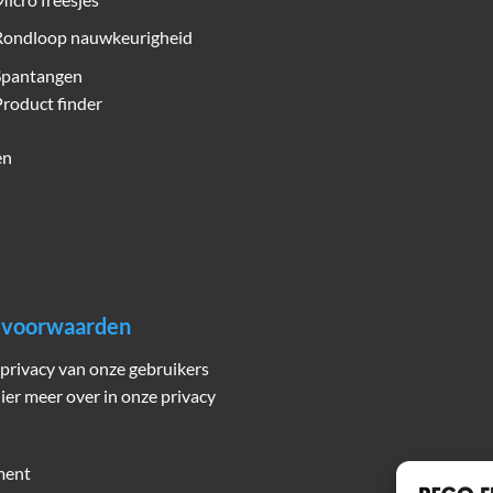
Rondloop nauwkeurigheid
Spantangen
roduct finder
en
n voorwaarden
privacy van onze gebruikers
hier meer over in onze privacy
ment