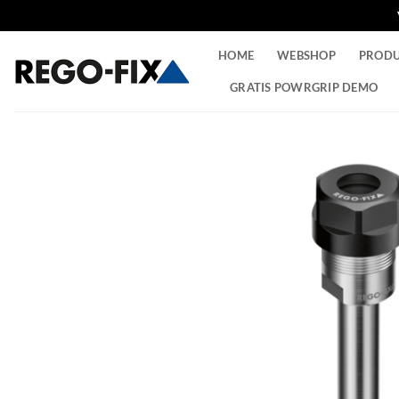
Ga
HOME
WEBSHOP
PROD
naar
inhoud
GRATIS POWRGRIP DEMO