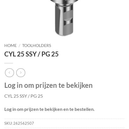
HOME
/
TOOLHOLDERS
CYL 25 SSY / PG 25
Log in om prijzen te bekijken
CYL 25 SSY / PG 25
Log in om prijzen te bekijken en te bestellen.
SKU:
262562507