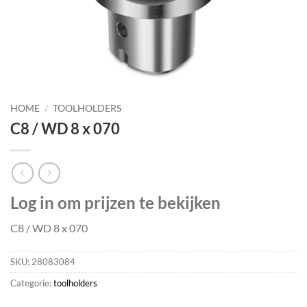
HOME
/
TOOLHOLDERS
C8 / WD 8 x 070
Log in om prijzen te bekijken
C8 / WD 8 x 070
SKU:
28083084
Categorie:
toolholders