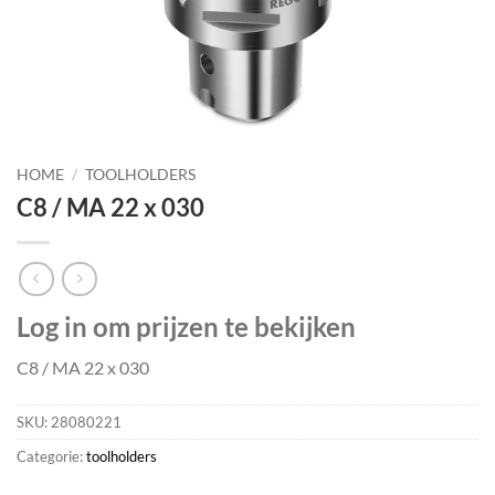
HOME
/
TOOLHOLDERS
C8 / MA 22 x 030
Log in om prijzen te bekijken
C8 / MA 22 x 030
SKU:
28080221
Categorie:
toolholders