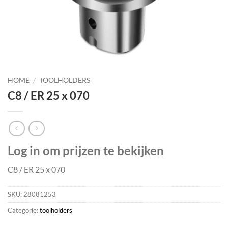
HOME
/
TOOLHOLDERS
C8 / ER 25 x 070
Log in om prijzen te bekijken
C8 / ER 25 x 070
SKU:
28081253
Categorie:
toolholders