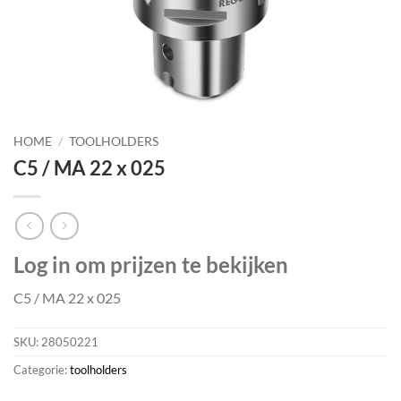
HOME
/
TOOLHOLDERS
C5 / MA 22 x 025
Log in om prijzen te bekijken
C5 / MA 22 x 025
SKU:
28050221
Categorie:
toolholders