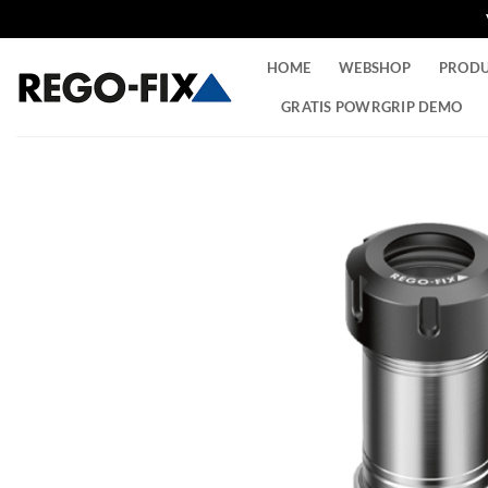
Ga
HOME
WEBSHOP
PROD
naar
inhoud
GRATIS POWRGRIP DEMO