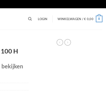
n
0
LOGIN
WINKELWAGEN /
€
0,00
x 100 H
e bekijken