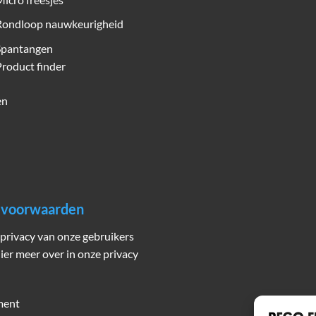
Rondloop nauwkeurigheid
Spantangen
roduct finder
en
n voorwaarden
privacy van onze gebruikers
hier meer over in onze privacy
ment