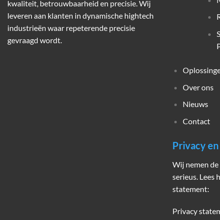
kwaliteit, betrouwbaarheid en precisie. Wij
leveren aan klanten in dynamische hightech
industrieën waar repeterende precisie
gevraagd wordt.
P
Oplossing
Over ons
Nieuws
Contact
Privacy e
Wij nemen de 
serieus. Lees 
statement:
Privacy state