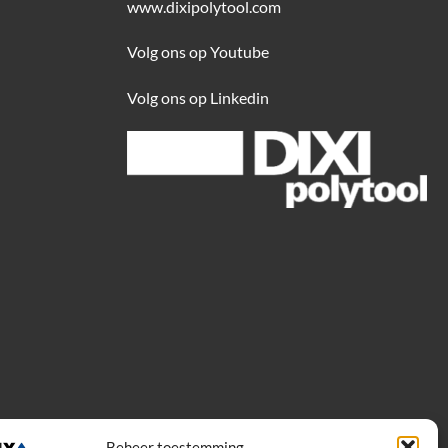
www.dixipolytool.com
Volg ons op Youtube
Volg ons op Linkedin
Beheer toestemming