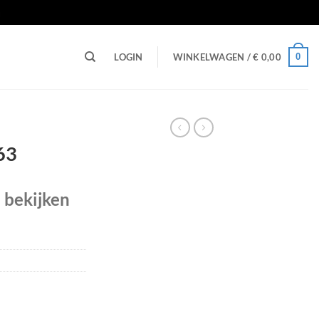
n
0
LOGIN
WINKELWAGEN /
€
0,00
63
e bekijken