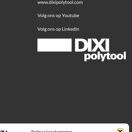
www.dixipolytool.com
Volg ons op Youtube
Volg ons op Linkedin
Beheer toestemming