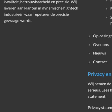
kwaliteit, betrouwbaarheid en precisie. Wij
leveren aan klanten in dynamische hightech
industrieën waar repeterende precisie
gevraagd wordt.
P
Oplossing
Over ons
Nieuws
Contact
Privacy e
Wij nemen de 
serieus. Lees 
statement:
Privacy state