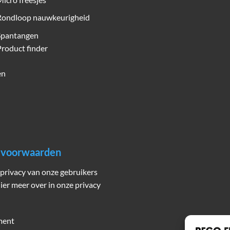
Rondloop nauwkeurigheid
Spantangen
roduct finder
en
n voorwaarden
privacy van onze gebruikers
hier meer over in onze privacy
ment