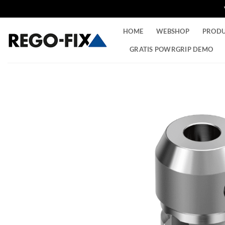
Ga
HOME
WEBSHOP
PROD
naar
inhoud
GRATIS POWRGRIP DEMO