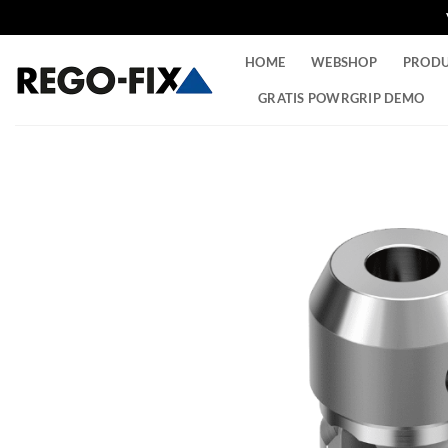
Ga
HOME
WEBSHOP
PROD
naar
inhoud
GRATIS POWRGRIP DEMO