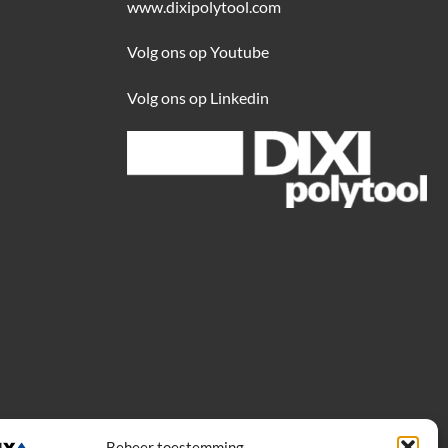
www.dixipolytool.com
Volg ons op Youtube
Volg ons op Linkedin
Beheer toestemming