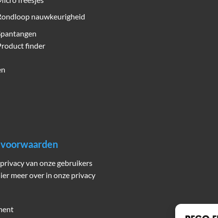
Rondloop nauwkeurigheid
Spantangen
roduct finder
en
n voorwaarden
privacy van onze gebruikers
hier meer over in onze privacy
ment