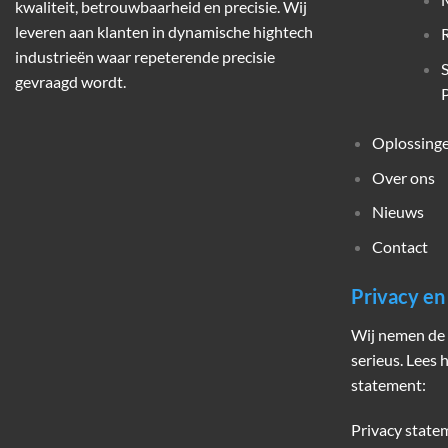
kwaliteit, betrouwbaarheid en precisie. Wij
leveren aan klanten in dynamische hightech
industrieën waar repeterende precisie
gevraagd wordt.
P
Oplossing
Over ons
Nieuws
Contact
Privacy e
Wij nemen de 
serieus. Lees 
statement:
Privacy state