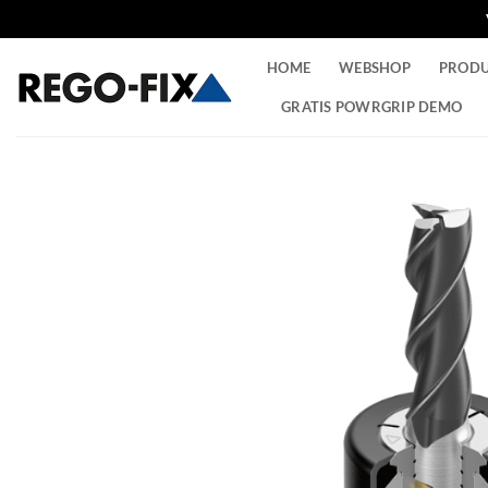
Ga
HOME
WEBSHOP
PROD
naar
inhoud
GRATIS POWRGRIP DEMO