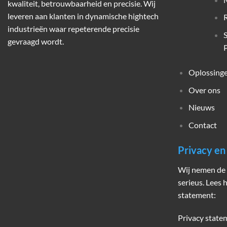
kwaliteit, betrouwbaarheid en precisie. Wij
leveren aan klanten in dynamische hightech
industrieën waar repeterende precisie
gevraagd wordt.
P
Oplossing
Over ons
Nieuws
Contact
Privacy e
Wij nemen de 
serieus. Lees 
statement:
Privacy state