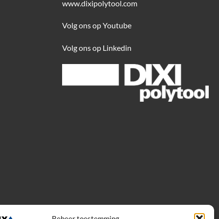
www.dixipolytool.com
Volg ons op Youtube
Volg ons op Linkedin
Beheer toestemming