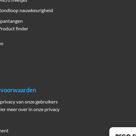
Rondloop nauwkeurigheid
Spantangen
roduct finder
en
n voorwaarden
privacy van onze gebruikers
hier meer over in onze privacy
ment