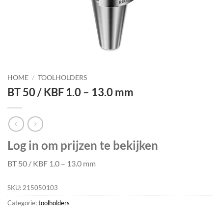
HOME
/
TOOLHOLDERS
BT 50 / KBF 1.0 – 13.0 mm
Log in om prijzen te bekijken
BT 50 / KBF 1.0 – 13.0 mm
SKU:
215050103
Categorie:
toolholders