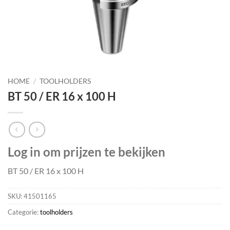
HOME
/
TOOLHOLDERS
BT 50 / ER 16 x 100 H
Log in om prijzen te bekijken
BT 50 / ER 16 x 100 H
SKU:
41501165
Categorie:
toolholders