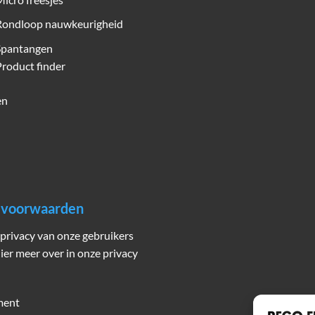
Rondloop nauwkeurigheid
Spantangen
roduct finder
en
n voorwaarden
privacy van onze gebruikers
hier meer over in onze privacy
ment