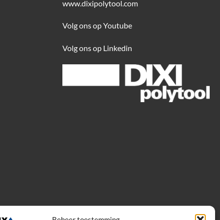
www.dixipolytool.com
Volg ons op Youtube
Volg ons op Linkedin
Beheer toestemming