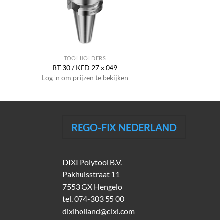
TOOLHOLDERS
BT 30 / KFD 27 x 049
Log in om prijzen te bekijken
REGO-FIX NEDERLAND
DIXI Polytool B.V.
Pakhuisstraat 11
7553 GX Hengelo
tel.
074-303 55 00
dixiholland@dixi.com