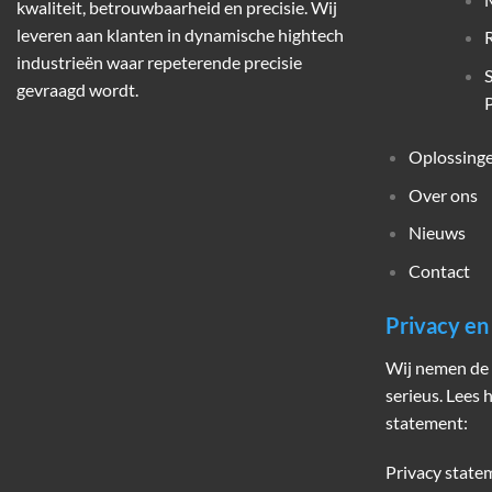
kwaliteit, betrouwbaarheid en precisie. Wij
leveren aan klanten in dynamische hightech
industrieën waar repeterende precisie
gevraagd wordt.
P
Oplossing
Over ons
Nieuws
Contact
Privacy e
Wij nemen de 
serieus. Lees 
statement:
Privacy state