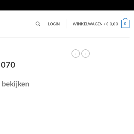
n
0
LOGIN
WINKELWAGEN /
€
0,00
 070
e bekijken