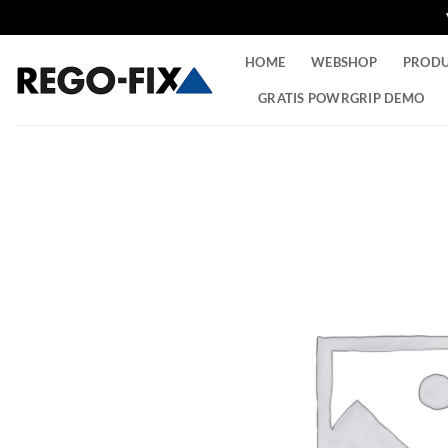
Ga
HOME
WEBSHOP
PROD
naar
inhoud
GRATIS POWRGRIP DEMO