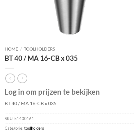
HOME
/
TOOLHOLDERS
BT 40 / MA 16-CB x 035
Log in om prijzen te bekijken
BT 40 / MA 16-CB x 035
SKU:
51400161
Categorie:
toolholders