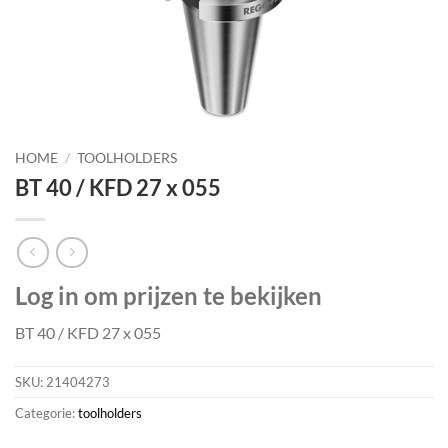
HOME
/
TOOLHOLDERS
BT 40 / KFD 27 x 055
Log in om prijzen te bekijken
BT 40 / KFD 27 x 055
SKU:
21404273
Categorie:
toolholders