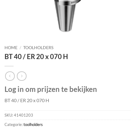
HOME
/
TOOLHOLDERS
BT 40 / ER 20 x 070 H
Log in om prijzen te bekijken
BT 40 / ER 20 x 070 H
SKU:
41401203
Categorie:
toolholders