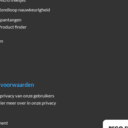
Rondloop nauwkeurigheid
Spantangen
roduct finder
en
n voorwaarden
privacy van onze gebruikers
hier meer over in onze privacy
ment