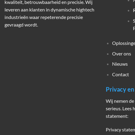
kwaliteit, betrouwbaarheid en precisie. Wij
leveren aan klanten in dynamische hightech
industrieën waar repeterende precisie
gevraagd wordt.
P
Oplossing
Over ons
Nieuws
Contact
Privacy e
Wij nemen de 
serieus. Lees 
statement:
Privacy state