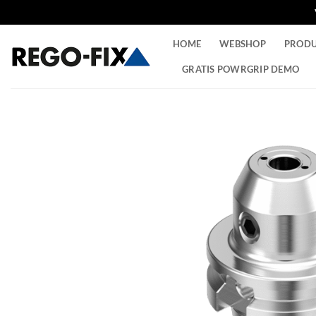
Ga
HOME
WEBSHOP
PROD
naar
inhoud
GRATIS POWRGRIP DEMO