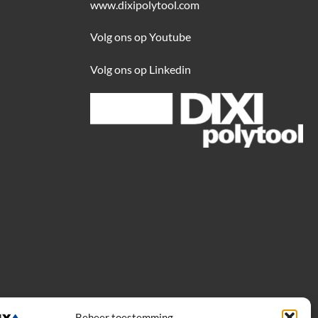
www.dixipolytool.com
Volg ons op Youtube
Volg ons op Linkedin
Beheer toestemming