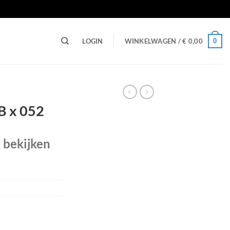
n
0
LOGIN
WINKELWAGEN /
€
0,00
B x 052
e bekijken