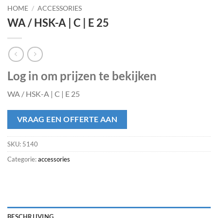
HOME
/
ACCESSORIES
WA / HSK-A | C | E 25
Log in om prijzen te bekijken
WA / HSK-A | C | E 25
VRAAG EEN OFFERTE AAN
SKU:
5140
Categorie:
accessories
BESCHRIJVING