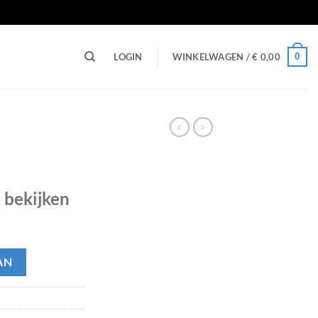
n
0
LOGIN
WINKELWAGEN /
€
0,00
e bekijken
AN