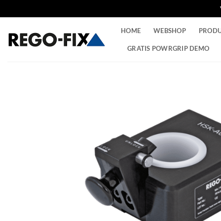
Ga
HOME
WEBSHOP
PROD
naar
inhoud
GRATIS POWRGRIP DEMO