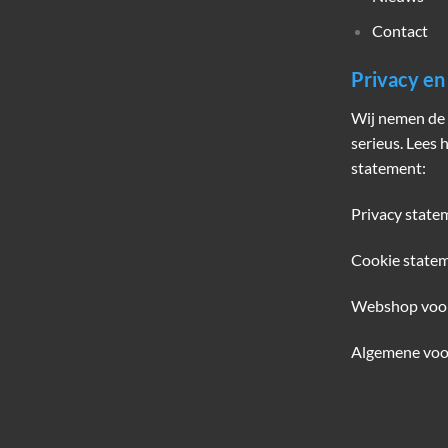
Contact
Privacy e
Wij nemen de 
serieus. Lees 
statement:
Privacy state
Cookie state
Webshop voo
Algemene voo