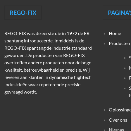
REGO-FIX
PAGINA'
REGO-FIX was de eerste die in 1972 de ER
Home
spantang introduceerde. Inmiddels is de
Producten
REGO-FIX spantang de industrie standaard
geworden. De producten van REGO-FIX
overtreffen andere producten door de hoge
M
kwaliteit, betrouwbaarheid en precisie. Wij
leveren aan klanten in dynamische hightech
industrieën waar repeterende precisie
gevraagd wordt.
P
Oplossing
Over ons
Nieuws