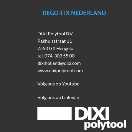
REGO-FIX NEDERLAND
DIXI Polytool B.V.
Pakhuisstraat 11
7553 GX Hengelo
tel.
074-303 55 00
dixiholland@dixi.com
www.dixipolytool.com
Volg ons op Youtube
Volg ons op Linkedin