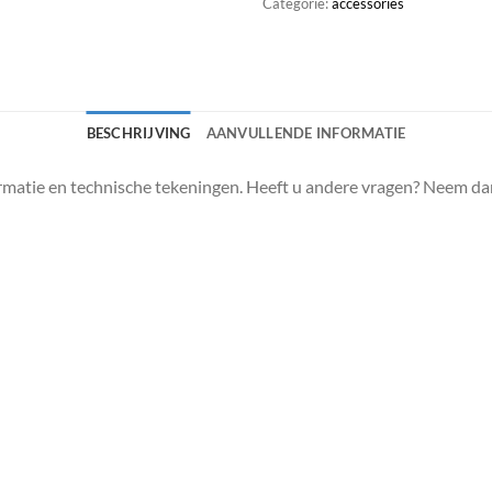
Categorie:
accessories
BESCHRIJVING
AANVULLENDE INFORMATIE
matie en technische tekeningen. Heeft u andere vragen? Neem da